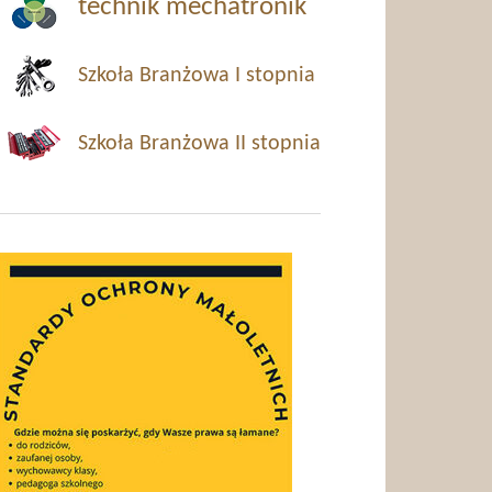
technik mechatronik
Szkoła Branżowa I stopnia
Szkoła Branżowa II stopnia