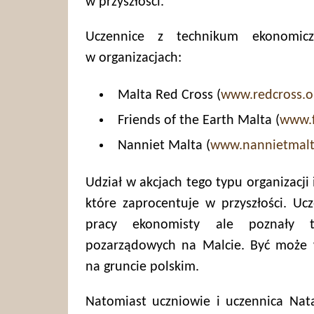
w przyszłości.
Uczennice z technikum ekonomicz
w organizacjach:
Malta Red Cross (
www.redcross.o
Friends of the Earth Malta (
www.f
Nanniet Malta (
www.nannietmalt
Udział w akcjach tego typu organizacji
które zaprocentuje w przyszłości. Uc
pracy ekonomisty ale poznały ta
pozarządowych na Malcie. Być może w
na gruncie polskim.
Natomiast uczniowie i uczennica Nat