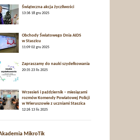
Świąteczna akcja życzliwości
13:36
18 gru 2025
Obchody Światowego Dnia AIDS
w Staszicu
11:09
02 gru 2025
Zapraszamy do nauki szydełkowania
20:35
23 lis 2025
Wrzesień i październik – miesiącami
rozmów Komendy Powiatowej Policji
w Wieruszowie z uczniami Staszica
12:26
13 lis 2025
Akademia MikroTik