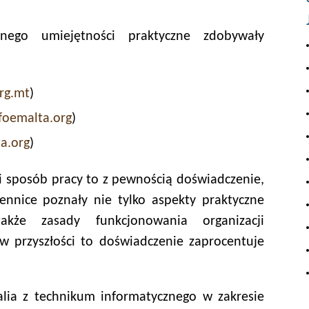
nego umiejętności praktyczne zdobywały
rg.mt
)
oemalta.org
)
a.org
)
 i sposób pracy to z pewnością doświadczenie,
zennice poznały nie tylko aspekty praktyczne
kże zasady funkcjonowania organizacji
 przyszłości to doświadczenie zaprocentuje
alia z technikum informatycznego w zakresie