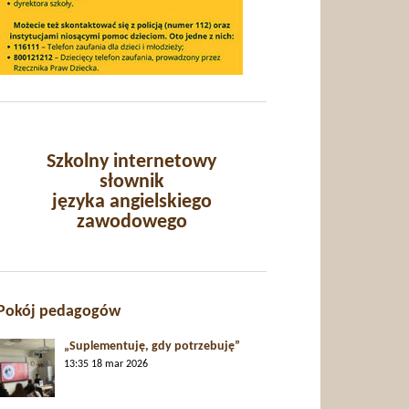
Szkolny internetowy
słownik
języka angielskiego
zawodowego
Pokój pedagogów
„Suplementuję, gdy potrzebuję”
13:35
18 mar 2026