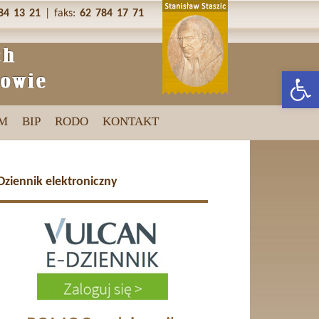
84 13 21
| faks:
62 784 17 71
Otwórz p
M
BIP
RODO
KONTAKT
Dziennik elektroniczny