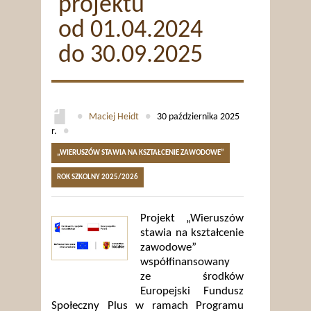
projektu
od 01.04.2024
do 30.09.2025
●
Maciej Heidt
●
30 października 2025
r.
●
„WIERUSZÓW STAWIA NA KSZTAŁCENIE ZAWODOWE”
ROK SZKOLNY 2025/2026
Projekt „Wieruszów
stawia na kształcenie
zawodowe”
współfinansowany
ze środków
Europejski Fundusz
Społeczny Plus w ramach Programu