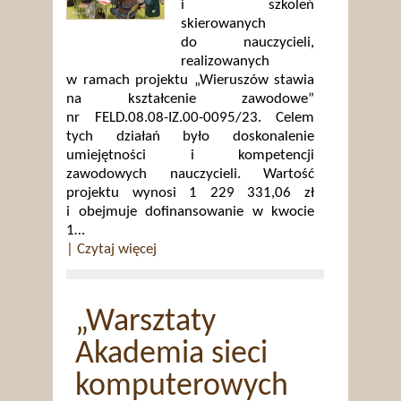
i szkoleń
skierowanych
do nauczycieli,
realizowanych
w ramach projektu „Wieruszów stawia
na kształcenie zawodowe”
nr FELD.08.08-IZ.00-0095/23. Celem
tych działań było doskonalenie
umiejętności i kompetencji
zawodowych nauczycieli. Wartość
projektu wynosi 1 229 331,06 zł
i obejmuje dofinansowanie w kwocie
1…
| Czytaj więcej
„Warsztaty
Akademia sieci
komputerowych