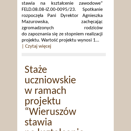
stawia na kształcenie zawodowe”
FELD.08.08-IZ.00-0095/23. Spotkanie
rozpoczęła Pani Dyrektor Agnieszka
Mazurowska, zachęcając
zgromadzonych rodziców
do zapoznania się ze stopniem realizacji
projektu. Wartość projektu wynosi 1…
| Czytaj więcej
Staże
uczniowskie
w ramach
projektu
“Wieruszów
stawia