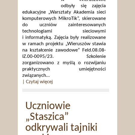
odbyły się zajęcia
edukacyjne „Warsztaty Akademia sieci
komputerowych MikroTik”, skierowane
do uczniów zainteresowanych
technologiami sieciowymi
i informatyką. Zajęcia były realizowane
w ramach projektu „Wieruszów stawia
na kształcenie zawodowe” Feld.08.08-
IZ.00-0095/23. Szkolenie
zorganizowano z myślą o rozwijaniu
praktycznych umiejętności
związanych…
| Czytaj więcej
Uczniowie
„Staszica”
odkrywali tajniki