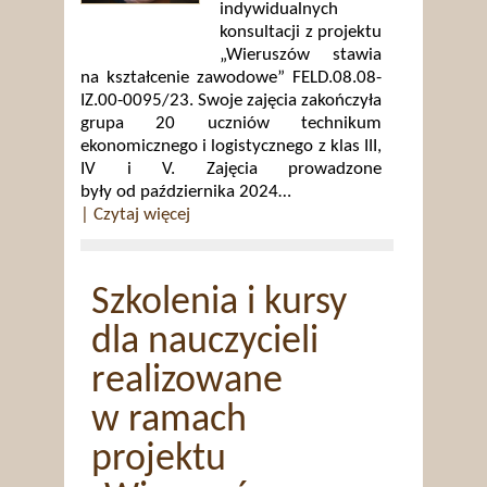
indywidualnych
konsultacji z projektu
„Wieruszów stawia
na kształcenie zawodowe” FELD.08.08-
IZ.00-0095/23. Swoje zajęcia zakończyła
grupa 20 uczniów technikum
ekonomicznego i logistycznego z klas III,
IV i V. Zajęcia prowadzone
były od października 2024…
| Czytaj więcej
Szkolenia i kursy
dla nauczycieli
realizowane
w ramach
projektu