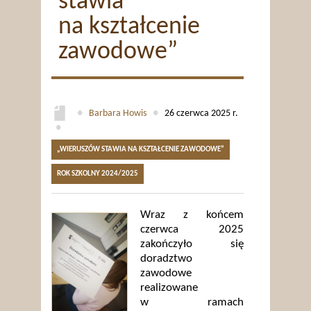
stawia
na kształcenie
zawodowe”
●
Barbara Howis
●
26 czerwca 2025 r.
●
„WIERUSZÓW STAWIA NA KSZTAŁCENIE ZAWODOWE”
ROK SZKOLNY 2024/2025
Wraz z końcem
czerwca 2025
zakończyło się
doradztwo
zawodowe
realizowane
w ramach