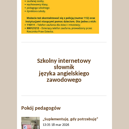
Szkolny internetowy
słownik
języka angielskiego
zawodowego
Pokój pedagogów
„Suplementuję, gdy potrzebuję”
13:35
18 mar 2026