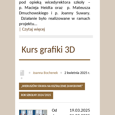
pod opieką wicedyrektora szkoły –
p. Macieja Heidta oraz p. Mateusza
Dmuchowskiego i p. Joanny Suwary.
Działanie było realizowane w ramach
projektu…
| Czytaj więcej
Kurs grafiki 3D
●
Joanna Bochenek
●
2 kwietnia 2025 r.
●
„WIERUSZÓW STAWIA NA KSZTAŁCENIE ZAWODOWE”
ROK SZKOLNY 2024/2025
Od 19.03.2025