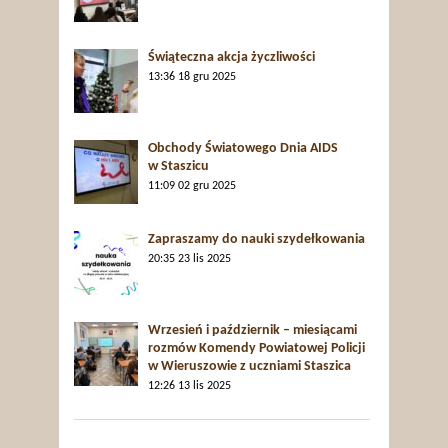
Świąteczna akcja życzliwości
13:36
18 gru 2025
Obchody Światowego Dnia AIDS
w Staszicu
11:09
02 gru 2025
Zapraszamy do nauki szydełkowania
20:35
23 lis 2025
Wrzesień i październik – miesiącami
rozmów Komendy Powiatowej Policji
w Wieruszowie z uczniami Staszica
12:26
13 lis 2025