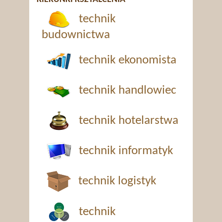
technik
budownictwa
technik ekonomista
technik handlowiec
technik hotelarstwa
technik informatyk
technik logistyk
technik