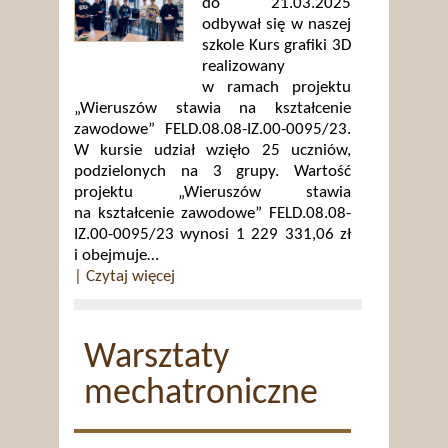
do 21.03.2025
odbywał się w naszej
szkole Kurs grafiki 3D
realizowany
w ramach projektu
„Wieruszów stawia na kształcenie
zawodowe” FELD.08.08-IZ.00-0095/23.
W kursie udział wzięło 25 uczniów,
podzielonych na 3 grupy. Wartość
projektu „Wieruszów stawia
na kształcenie zawodowe” FELD.08.08-
IZ.00-0095/23 wynosi 1 229 331,06 zł
i obejmuje…
| Czytaj więcej
Warsztaty
mechatroniczne