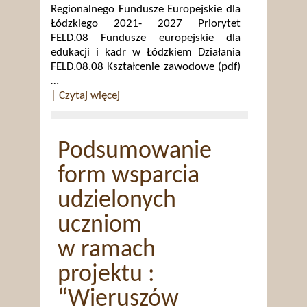
Regionalnego Fundusze Europejskie dla
Łódzkiego 2021- 2027 Priorytet
FELD.08 Fundusze europejskie dla
edukacji i kadr w Łódzkiem Działania
FELD.08.08 Kształcenie zawodowe (pdf)
…
| Czytaj więcej
Podsumowanie
form wsparcia
udzielonych
uczniom
w ramach
projektu :
“Wieruszów