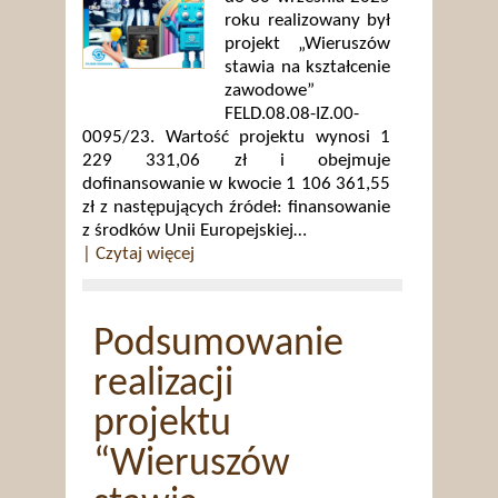
roku realizowany był
projekt „Wieruszów
stawia na kształcenie
zawodowe”
FELD.08.08-IZ.00-
0095/23. Wartość projektu wynosi 1
229 331,06 zł i obejmuje
dofinansowanie w kwocie 1 106 361,55
zł z następujących źródeł: finansowanie
z środków Unii Europejskiej…
| Czytaj więcej
Podsumowanie
realizacji
projektu
“Wieruszów