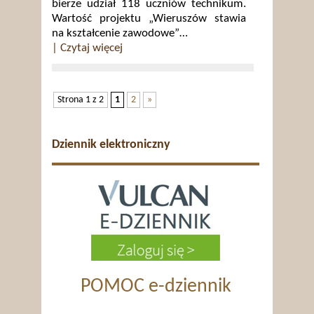
bierze udział 118 uczniów technikum.
Wartość projektu „Wieruszów stawia
na kształcenie zawodowe”…
| Czytaj więcej
Strona 1 z 2
1
2
»
Dziennik elektroniczny
POMOC e-dziennik