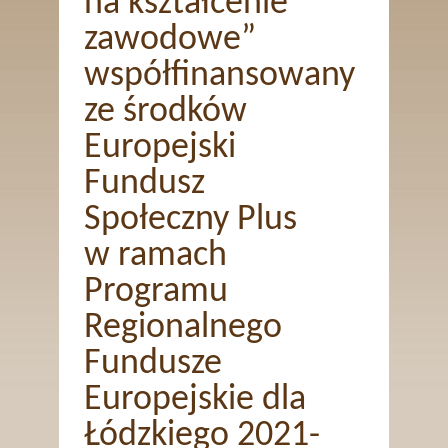
na kształcenie
zawodowe”
współfinansowany
ze środków
Europejski
Fundusz
Społeczny Plus
w ramach
Programu
Regionalnego
Fundusze
Europejskie dla
Łódzkiego 2021-