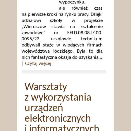
wypoczynku,
ale również czas
na pierwsze kroki na rynku pracy. Dzięki
udziałowi szkoły w projekcie
„Wieruszów stawia na kształcenie
zawodowe” nr FELD.08.08-IZ.00-
0095/23, uczniowie technikum
odbywali staże w wiodących firmach
województwa łódzkiego. Była to dla
nich fantastyczna okazja do uzyskania…
| Czytaj więcej
Warsztaty
z wykorzystania
urządzeń
elektronicznych
i informatycznych