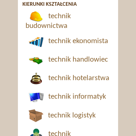
KIERUNKI KSZTAŁCENIA
technik
budownictwa
technik ekonomista
technik handlowiec
technik hotelarstwa
technik informatyk
technik logistyk
technik