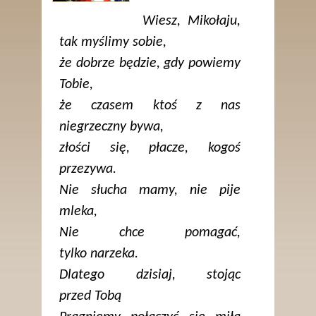
Wiesz, Mikołaju,
tak myślimy sobie,
że dobrze będzie, gdy powiemy
Tobie,
że czasem ktoś z nas
niegrzeczny bywa,
złości się, płacze, kogoś
przezywa.
Nie słucha mamy, nie pije
mleka,
Nie chce pomagać,
tylko narzeka.
Dlatego dzisiaj, stojąc
przed Tobą