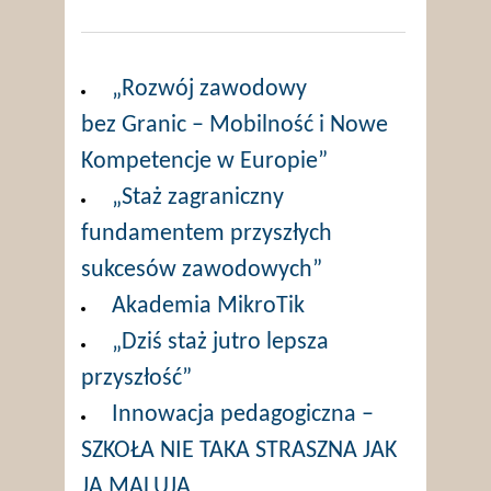
„Rozwój zawodowy
bez Granic – Mobilność i Nowe
Kompetencje w Europie”
„Staż zagraniczny
fundamentem przyszłych
sukcesów zawodowych”
Akademia MikroTik
„Dziś staż jutro lepsza
przyszłość”
Innowacja pedagogiczna –
SZKOŁA NIE TAKA STRASZNA JAK
JĄ MALUJĄ