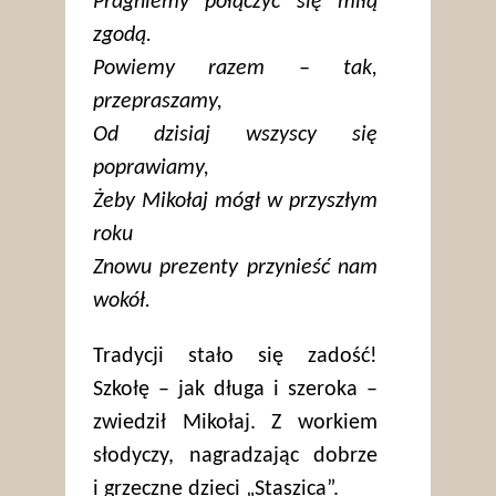
Pragniemy połączyć się miłą
zgodą.
Powiemy razem – tak,
przepraszamy,
Od dzisiaj wszyscy się
poprawiamy,
Żeby Mikołaj mógł w przyszłym
roku
Znowu prezenty przynieść nam
wokół.
Tradycji stało się zadość!
Szkołę – jak długa i szeroka –
zwiedził Mikołaj. Z workiem
słodyczy, nagradzając dobrze
i grzeczne dzieci „Staszica”.