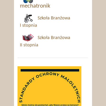
mechatronik
Szkoła Branżowa
I stopnia
Szkoła Branżowa
II stopnia