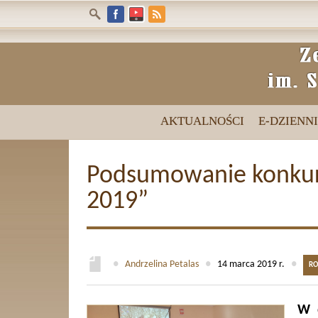
AKTUALNOŚCI
E-DZIENN
Podsumowanie konkur
2019”
●
Andrze­lina Petalas
●
14 marca 2019 r.
●
RO
W 