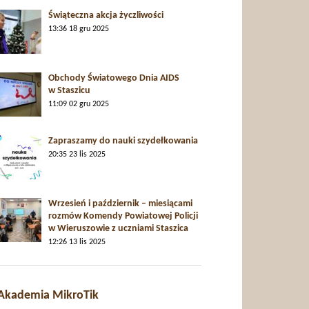
Świąteczna akcja życzliwości
13:36
18 gru 2025
Obchody Światowego Dnia AIDS
w Staszicu
11:09
02 gru 2025
Zapraszamy do nauki szydełkowania
20:35
23 lis 2025
Wrzesień i październik – miesiącami
rozmów Komendy Powiatowej Policji
w Wieruszowie z uczniami Staszica
12:26
13 lis 2025
Akademia MikroTik