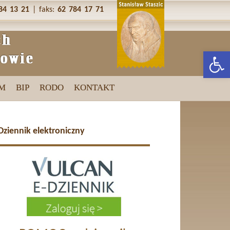
84 13 21
| faks:
62 784 17 71
Otwórz p
M
BIP
RODO
KONTAKT
Dziennik elektroniczny