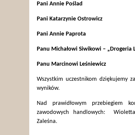
Pani Annie Poślad
Pani Katarzynie Ostrowicz
Pani Annie Paprota
Panu Michałowi Siwikowi – „Drogeria 
Panu Marcinowi Leśniewicz
Wszystkim uczestnikom dziękujemy za
wyników.
Nad prawidłowym przebiegiem kon
zawodowych handlowych: Wioletta Ż
Zaleśna.