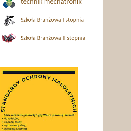
technik mechatronik
Szkoła Branżowa I stopnia
Szkoła Branżowa II stopnia