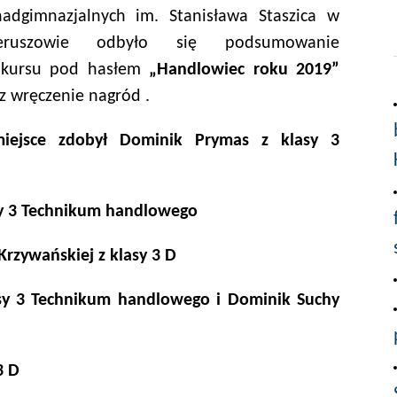
adgimnazjalnych im. Stanisława Staszica w
eruszowie odbyło się podsumowanie
nkursu pod hasłem
„Handlowiec roku 2019”
z wręczenie nagród .
miejsce zdobył Dominik Prymas z klasy 3
asy 3 Technikum handlowego
 Krzywańskiej z klasy 3 D
asy 3 Technikum handlowego i Dominik Suchy
3 D