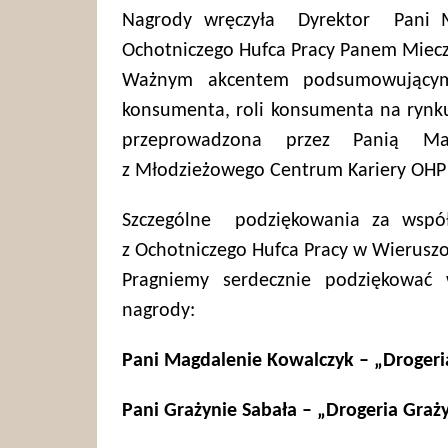
Nagrody wręczyła Dyrektor Pani M
Ochotniczego Hufca Pracy Panem Miec
Ważnym akcentem podsumowującym
konsumenta, roli konsumenta na rynk
przeprowadzona przez Panią Ma
z Młodzieżowego Centrum Kariery OHP
Szczególne podziękowania za współp
z Ochotniczego Hufca Pracy w Wierusz
Pragniemy serdecznie podziękować
nagrody:
Pani Magdalenie Kowalczyk – „Drogeri
Pani Grażynie Sabała – „Drogeria Graż