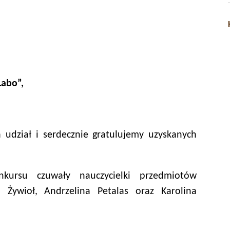
Labo”,
 udział i serdecznie gratulujemy uzyskanych
kursu czuwały nauczycielki przedmiotów
ywioł, Andrzelina Petalas oraz Karolina