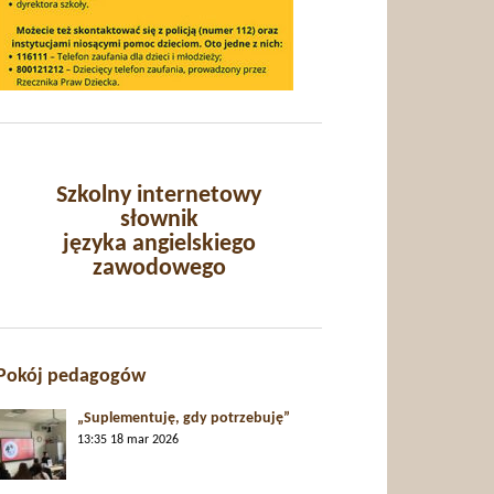
Szkolny internetowy
słownik
języka angielskiego
zawodowego
Pokój pedagogów
„Suplementuję, gdy potrzebuję”
13:35
18 mar 2026