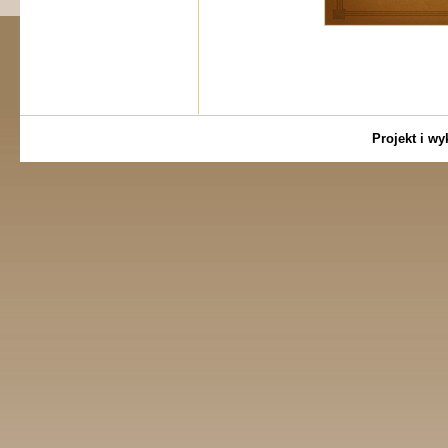
Wieruszów ZSP Staszic Ajtner
Projekt i w